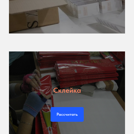
Склейка
Рассчитать