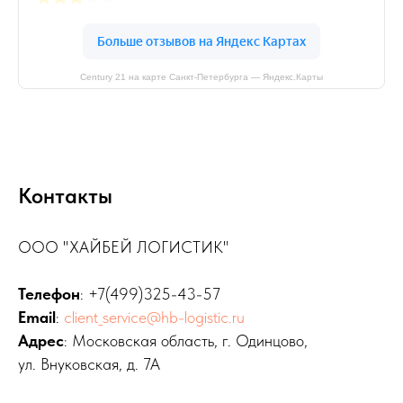
Century 21 на карте Санкт-Петербурга — Яндекс.Карты
Контакты
ООО "ХАЙБЕЙ ЛОГИСТИК"
Телефон
:
+7(499)325-43-57
Email
:
client_service@hb-logistic.ru
Адрес
: Московская область, г. Одинцово,
ул. Внуковская, д. 7А