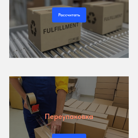
Рассчитать
Переупаковка