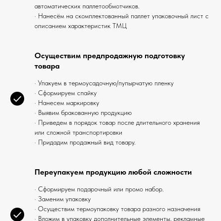
автоматических паллетообмотчиков.
· Нанесём на скомплектованный паллет упаковочный лист с
описанием характеристик ТМЦ
Осуществим предпродажную подготовку
товара
· Упакуем в термоусадочную/пупырчатую пленку
· Сформируем спайку
· Нанесем маркировку
· Выявим бракованную продукцию
· Приведем в порядок товар после длительного хранения
или сложной транспортировки
· Придадим продажный вид товару.
Переупакуем продукцию любой сложности
· Сформируем подарочный или промо набор.
· Заменим упаковку
· Осуществим термоупаковку товара разного назначения
· Вложим в упаковку дополнительные элементы, рекламные